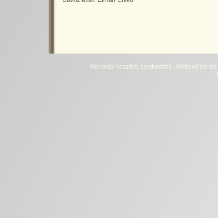
Üdvözlettel: Zimán Enikő
Weboldal készítés, szerkesztés
|
Webbolt bérlés 